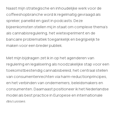
Naast mijn strategische en inhoudelijke werk voor de
coffeeshopbranche word ik regelmatig gevraagd als
spreker, panellid en gast in podcasts. Deze
bijeenkomsten stellen mij in staat om complexe thema's
als cannabisregulering, het wietexperiment en de
bancaire problematiek toegankelijk en begrijpelijk te
maken voor een breder publiek.
Met mijn bijdragen zet ik in op het agenderen van
regulering en legalisering als noodzakelijke stap voor een
toekomstbestendig cannabisbeleid, het centraal stellen
van consumentenrechten via harm-reductionprincipes,
en het verbinden van ondernemers, beleidsmakers en
consumenten. Daarnaast positioneer ik het Nederlandse
model als best practice in Europese en internationale
discussies.
Door middel van keynotes, panels en podcasts werk ik