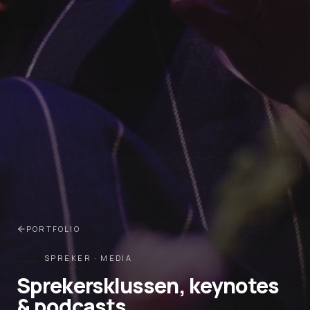
PORTFOLIO
SPREKER · MEDIA
Sprekersklussen, keynotes
& podcasts