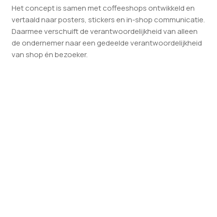
Het concept is samen met coffeeshops ontwikkeld en
vertaald naar posters, stickers en in-shop communicatie.
Daarmee verschuift de verantwoordelijkheid van alleen
de ondernemer naar een gedeelde verantwoordelijkheid
van shop én bezoeker.
VOLGEND PROJECT
Reguleringssessies — toekomst
coffeeshopbranche