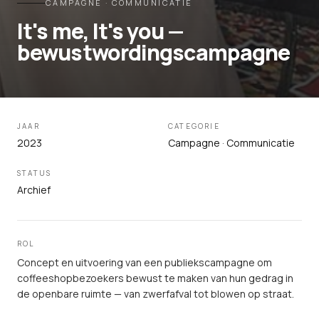
CAMPAGNE · COMMUNICATIE
It's me, It's you —
bewustwordingscampagne
JAAR
CATEGORIE
2023
Campagne · Communicatie
STATUS
Archief
ROL
Concept en uitvoering van een publiekscampagne om
coffeeshopbezoekers bewust te maken van hun gedrag in
de openbare ruimte — van zwerfafval tot blowen op straat.