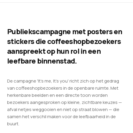
Publiekscampagne met posters en
stickers die coffeeshopbezoekers
aanspreekt op hun rol in een
leefbare binnenstad.
De campagne 'It's me, It's you' richt zich op het gedrag
van coffeeshopbezoekers in de openbare ruimte. Met
herkenbare beelden en een directe toon worden
bezoekers aangesproken op kleine, zichtbare keuzes —
afval netjes weggooien en niet op straat blowen — die
samen het verschil maken voor de leefbaarheid in de
buurt.