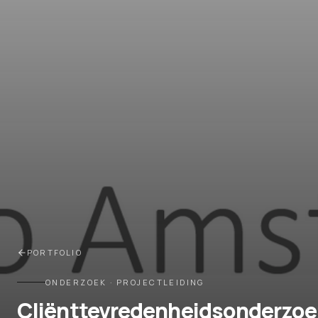
PORTFOLIO
ONDERZOEK · PROJECTLEIDING
Cliënttevredenheidsonderzoe