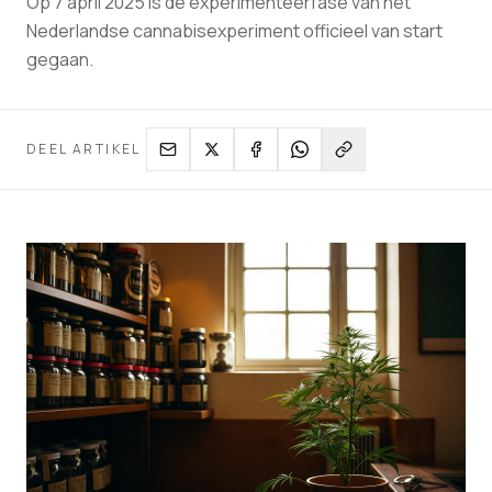
Op 7 april 2025 is de experimenteerfase van het
Nederlandse cannabisexperiment officieel van start
gegaan.
DEEL ARTIKEL