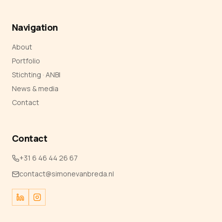
Navigation
About
Portfolio
Stichting · ANBI
News & media
Contact
Contact
+31 6 46 44 26 67
contact@simonevanbreda.nl