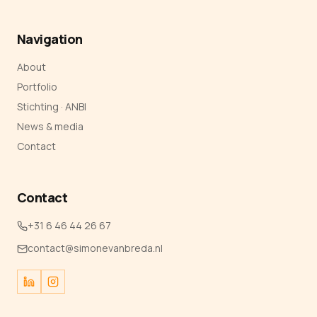
Navigation
About
Portfolio
Stichting · ANBI
News & media
Contact
Contact
+31 6 46 44 26 67
contact@simonevanbreda.nl