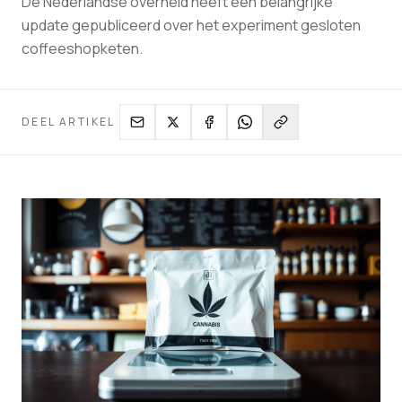
De Nederlandse overheid heeft een belangrijke
update gepubliceerd over het experiment gesloten
coffeeshopketen.
DEEL ARTIKEL