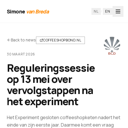
Simone
van Breda
NL
/
EN
Back to news
COFFEESHOPBOND.NL
30 MAART 2026
Reguleringssessie
op 13 mei over
vervolgstappen na
het experiment
Het Experiment gesloten coffeeshopketen nadert het
einde van zijn eerste jaar. Daarmee komt een vraag