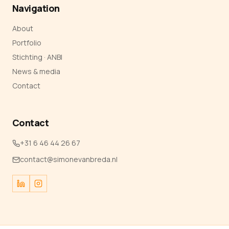
Navigation
About
Portfolio
Stichting · ANBI
News & media
Contact
Contact
+31 6 46 44 26 67
contact@simonevanbreda.nl