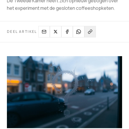
De Tweede Kamer heeft zich opnieuw gebogen over
het experiment met de gesloten coffeeshopketen.
DEEL ARTIKEL