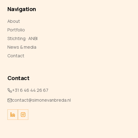
Navigation
About
Portfolio
Stichting · ANBI
News & media
Contact
Contact
+31 6 46 44 26 67
contact@simonevanbreda.nl